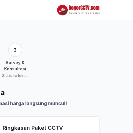
3
Survey &
Konsultasi
Gratis ke lokasi
da
masi harga langsung muncul!
Ringkasan Paket CCTV