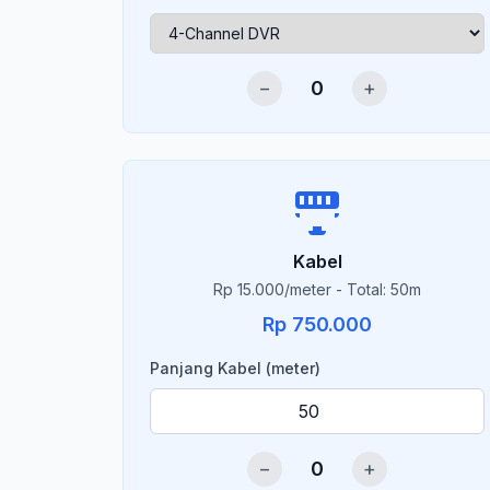
−
0
+
Kabel
Rp 15.000/meter - Total: 50m
Rp 750.000
Panjang Kabel (meter)
−
0
+