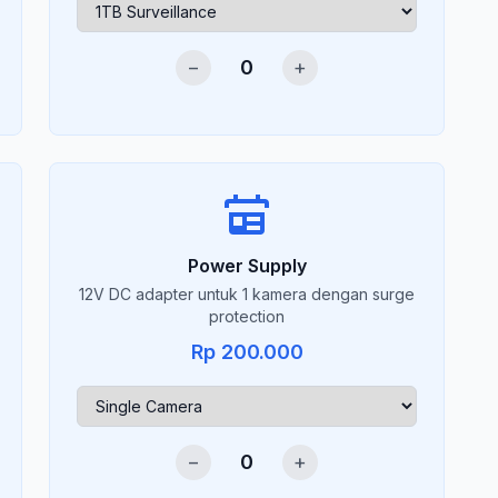
−
0
+
Power Supply
12V DC adapter untuk 1 kamera dengan surge
protection
Rp 200.000
−
0
+