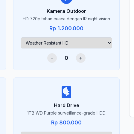
Kamera Outdoor
HD 720p tahan cuaca dengan IR night vision
Rp 1.200.000
−
0
+
Hard Drive
1TB WD Purple surveillance-grade HDD
Rp 800.000