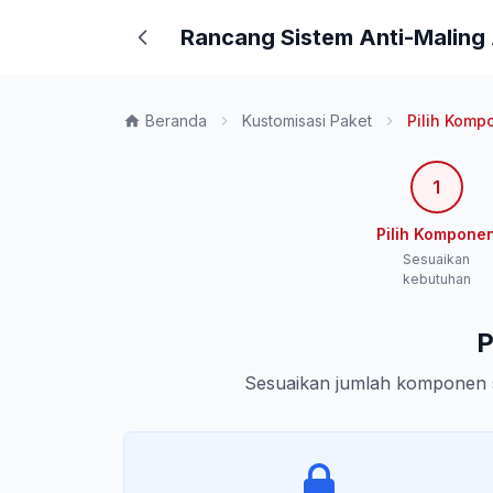
Rancang Sistem Anti-Maling
Beranda
Kustomisasi Paket
Pilih Komp
1
Pilih Kompone
Sesuaikan
kebutuhan
P
Sesuaikan jumlah komponen 
Pilih komponen CCTV