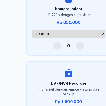
Kamera Indoor
HD 720p dengan night vision
Rp 850.000
−
0
+
DVR/NVR Recorder
4 channel dengan remote viewing dan
backup
Rp 1.500.000