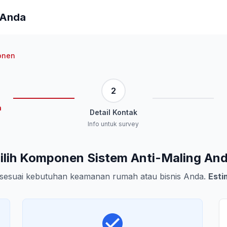
 Anda
onen
2
n
Detail Kontak
Info untuk survey
ilih Komponen Sistem Anti-Maling An
sesuai kebutuhan keamanan rumah atau bisnis Anda.
Esti